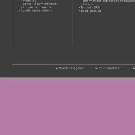
Membres
Informations entreprises et salarié
Conseil d’administration
Europe
Équipe permanente
Emploi - GRH
Appels à propositions
Droit, gestion
Mentions légales
Nous contacter