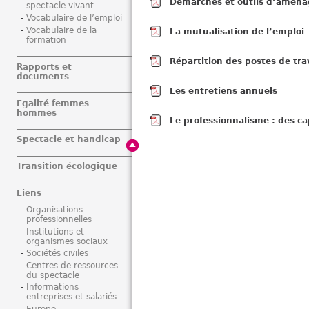
Démarches et outils d’aména
spectacle vivant
Vocabulaire de l’emploi
Vocabulaire de la
La mutualisation de l’emploi
formation
Répartition des postes de tra
Rapports et
documents
Les entretiens annuels
Egalité femmes
hommes
Le professionnalisme : des c
Spectacle et handicap
Transition écologique
Liens
Organisations
professionnelles
Institutions et
organismes sociaux
Sociétés civiles
Centres de ressources
du spectacle
Informations
entreprises et salariés