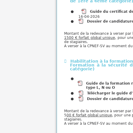
de 1ère à 4éme catégorie
Guide du certificat d
16-04-2026
Dossier de candidature
Montant de la redevance à verser par l
1500 € forfait global unique,
pour une
de stagiaires.
A verser à la CPNEF-SV au moment d
Habilitation à la formatio
Formation à la sécurité 
catégorie)
Guide de la formation 
type L, N ou O
Télécharger le guide d
Dossier de candidatur
Montant de la redevance à verser par l
5
00 € forfait global unique,
pour une p
stagiaires.
A verser à la CPNEF-SV au moment d