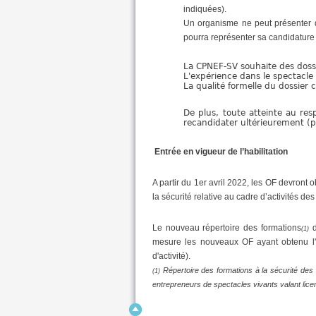
indiquées).
Un organisme ne peut présenter q
pourra représenter sa candidature 
La CPNEF-SV souhaite des dossi
L'expérience dans le spectacle
La qualité formelle du dossier 
De plus, toute atteinte au res
recandidater ultérieurement (p
Entrée en vigueur de l’habilitation
A partir du 1er avril 2022, les OF devront
la sécurité relative au cadre d’activités d
Le nouveau répertoire des formations
d
(1)
mesure les nouveaux OF ayant obtenu l'h
d'activité).
Répertoire des formations à la sécurité des 
(1)
entrepreneurs de spectacles vivants valant lic