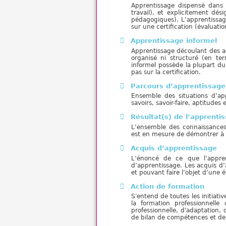
Apprentissage dispensé dans 
travail), et explicitement d
pédagogiques). L’apprentissage
sur une certification (évaluatio
Apprentissage informel
Apprentissage découlant des acti
organisé ni structuré (en te
informel possède la plupart du
pas sur la certification.
Parcours d’apprentissage
Ensemble des situations d’ap
savoirs, savoir-faire, aptitude
Résultat(s) de l’apprenti
L’ensemble des connaissances,
est en mesure de démontrer à l
Acquis d’apprentissage
L’énoncé de ce que l’appre
d’apprentissage. Les acquis d’
et pouvant faire l’objet d’une é
Action de formation
S'entend de toutes les initiativ
la formation professionnelle
professionnelle, d'adaptation,
de bilan de compétences et de v