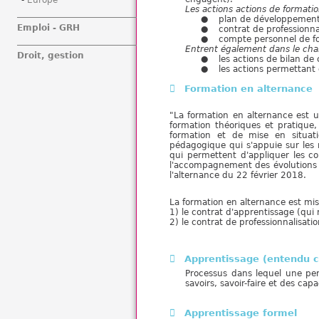
Europe
Les actions actions de formation
plan de développement 
Emploi - GRH
contrat de professionna
compte personnel de f
Entrent également dans le cham
Droit, gestion
les actions de bilan d
les actions permettant 
Formation en alternance
"La formation en alternance est u
formation théoriques et pratique
formation et de mise en situati
pédagogique qui s'appuie sur les 
qui permettent d'appliquer les co
l'accompagnement des évolutions p
l'alternance du 22 février 2018.
La formation en alternance est mis
1) le contrat d'apprentissage (qui r
2) le contrat de professionnalisati
Apprentissage (entendu 
Processus dans lequel une pers
savoirs, savoir-faire et des capa
Apprentissage formel