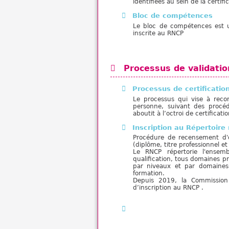
identifiées au sein de la certi
Bloc de compétences
Le bloc de compétences est une
inscrite au RNCP
Processus de validati
Processus de certificatio
Le processus qui vise à reco
personne, suivant des procédu
aboutit à l’octroi de certificati
Inscription au Répertoire
Procédure de recensement d'or
(diplôme, titre professionnel e
Le RNCP répertorie l'ensemb
qualification, tous domaines pr
par niveaux et par domaines p
formation.
Depuis 2019, la Commission
d’inscription au RNCP .