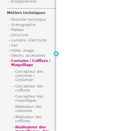
Enseignement
i
Métiers techniques
Direction technique
Scénographie
Plateau
Structure
Lumière / Electricité
Son
Vidéo, image
Décors, accessoires
Costume / Coiffure /
Maquillage
Concepteur des
costumes /
Costumier
Concepteur des
coiffures
Concepteur des
maquillages
Réalisateur des
costumes
Réalisateur des
coiffures
Réalisateur des