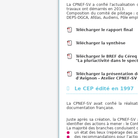
La CPNEF-SV a confié l'actualisation
travaux ont démarrés en 2013.
Composition du comité de pilotage : 
DEPS-DGCA,
Afdas, Audiens, Pôle empl
Télécharger le rapport final
Télécharger la synthèse
Télécharger le BREF du Céreq 
"La pluriactivité dans le spect
Télécharger la présentation de
d'Avignon - Atelier CPNEF-SV 
Le CEP édité en 1997
La CPNEF-SV avait confié la réali
documentation française.
Juste après sa création, la CPNEF-SV
identifier des actions à mener : le Co
La majorité des branches conduisent d
un état des lieux (repérage des ac
des recommandations pour l’actio