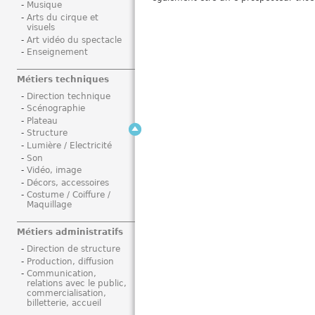
Musique
i
Arts du cirque et
visuels
Art vidéo du spectacle
Enseignement
Métiers techniques
Direction technique
Scénographie
Plateau
Structure
Lumière / Electricité
Son
Vidéo, image
Décors, accessoires
Costume / Coiffure /
Maquillage
Métiers administratifs
Direction de structure
Production, diffusion
Communication,
relations avec le public,
commercialisation,
billetterie, accueil