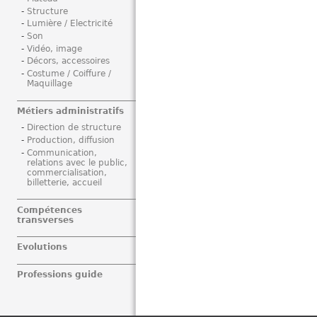
Structure
Lumière / Electricité
Son
Vidéo, image
Décors, accessoires
Costume / Coiffure /
Maquillage
Métiers administratifs
Direction de structure
Production, diffusion
Communication,
relations avec le public,
commercialisation,
billetterie, accueil
Compétences
transverses
Evolutions
Professions guide