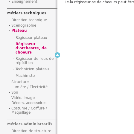
Enseignement
Le·la régisseur·se de choeurs peut êtr
i
Métiers techniques
Direction technique
Scénographie
Plateau
Régisseur plateau
Régisseur
d'orchestre, de
choeurs
Régisseur de lieux de
répétition
Technicien plateau
Machiniste
Structure
Lumière / Electricité
Son
Vidéo, image
Décors, accessoires
Costume / Coiffure /
Maquillage
Métiers administratifs
Direction de structure