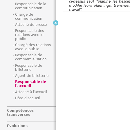
ci-dessus sauf “planifie les besoi
Responsable de la
modifie leurs plannings, transmet 
communication
travail”.
Chargé de
communication
Attaché de presse
Responsable des
relations avec le
public
Chargé des relations
avec le public
Responsable de
commercialisation
Responsable de
billetterie
Agent de billetterie
Responsable de
l'accueil
Attaché à l'accueil
Hôte d'accueil
Compétences
transverses
Evolutions