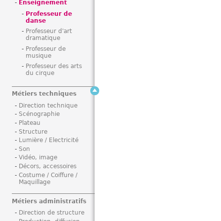
Enseignement
i
Professeur de
danse
Professeur d'art
dramatique
Professeur de
musique
Professeur des arts
du cirque
Métiers techniques
Direction technique
Scénographie
Plateau
Structure
Lumière / Electricité
Son
Vidéo, image
Décors, accessoires
Costume / Coiffure /
Maquillage
Métiers administratifs
Direction de structure