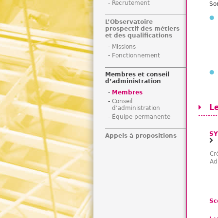
Recrutement
So
L’Observatoire
prospectif des métiers
et des qualifications
Missions
Fonctionnement
Membres et conseil
d’administration
Membres
Conseil
L
d’administration
Équipe permanente
SY
Appels à propositions
Cr
Ad
Sc