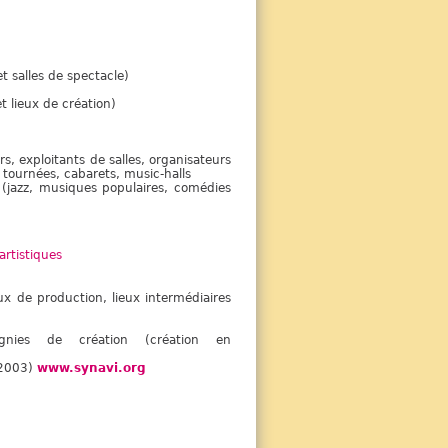
t salles de spectacle)
t lieux de création)
s, exploitants de salles, organisateurs
 tournées, cabarets, music-halls
(jazz, musiques populaires, comédies
artistiques
 de production, lieux intermédiaires
ies de création (création en
n 2003)
www.synavi.org