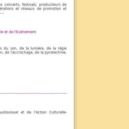
e concerts, festivals, producteurs de
dérations et réseaux de promotion et
s…
cle et de l'Evènement
s du son, de la lumière, de la régie
on, de l'accrochage, de la pyrotechnie,
diovisuel et de l’Action Culturelle-