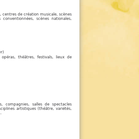
, centres de création musicale, scènes
nes conventionnées, scènes nationales,
yr)
péras, théâtres, festivals, lieux de
s, compagnies, salles de spectacles
ciplines artistiques (théâtre, variétés,
.