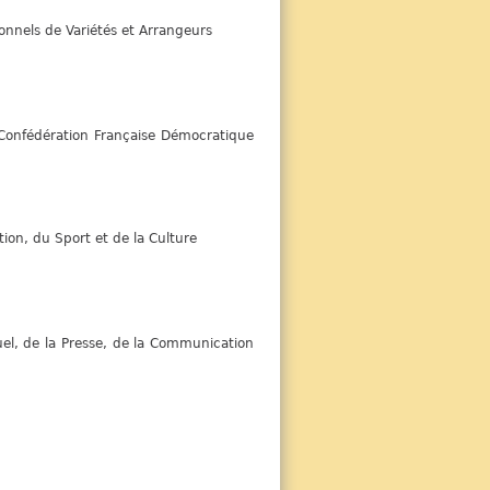
ionnels de Variétés et Arrangeurs
 Confédération Française Démocratique
tion, du Sport et de la Culture
uel, de la Presse, de la Communication