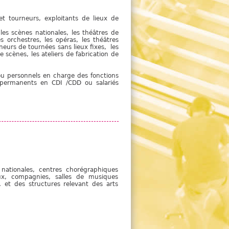
e
et tourneurs, exploitants de lieux de
es scènes nationales, les théâtres de
es orchestres, les opéras, les théâtres
eneurs de tournées sans lieux fixes, les
e scènes, les ateliers de fabrication de
s ou personnels en charge des fonctions
és permanents en CDI /CDD ou salariés
nationales, centres chorégraphiques
ux, compagnies, salles de musiques
n… et des structures relevant des arts