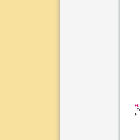
FC
l’