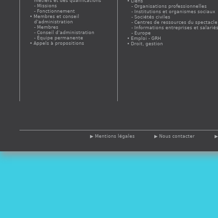
métiers et des qualifications
Liens
Missions
Organisations professionnelles
Fonctionnement
Institutions et organismes sociaux
Membres et conseil
Sociétés civiles
d’administration
Centres de ressources du spectacle
Membres
Informations entreprises et salarié
Conseil d’administration
Europe
Équipe permanente
Emploi - GRH
Appels à propositions
Droit, gestion
Mentions légales
Nous contacter