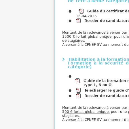
de 1ère à 4éme catégorie
Guide du certificat d
16-04-2026
Dossier de candidature
Montant de la redevance à verser par l
1500 € forfait global unique,
pour une
de stagiaires.
A verser à la CPNEF-SV au moment d
Habilitation à la formatio
Formation à la sécurité 
catégorie)
Guide de la formation 
type L, N ou O
Télécharger le guide d
Dossier de candidatur
Montant de la redevance à verser par l
5
00 € forfait global unique,
pour une p
stagiaires.
A verser à la CPNEF-SV au moment d