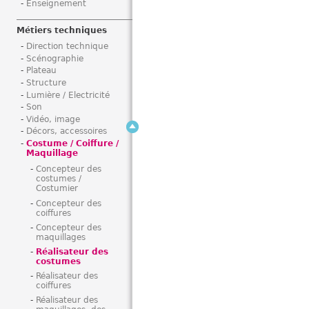
Enseignement
i
Métiers techniques
Direction technique
Scénographie
Plateau
Structure
Lumière / Electricité
Son
Vidéo, image
Décors, accessoires
Costume / Coiffure /
Maquillage
Concepteur des
costumes /
Costumier
Concepteur des
coiffures
Concepteur des
maquillages
Réalisateur des
costumes
Réalisateur des
coiffures
Réalisateur des