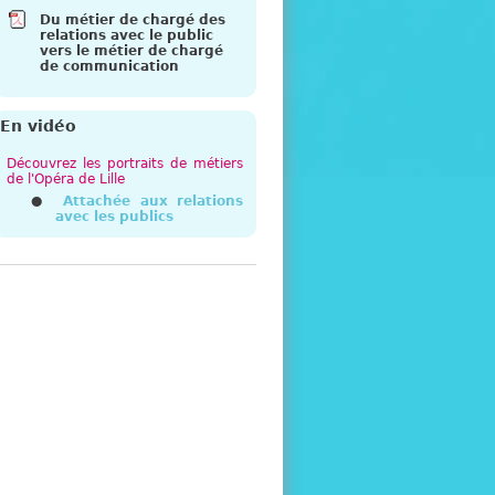
Du métier de chargé des
relations avec le public
vers le métier de chargé
de communication
En vidéo
Découvrez les portraits de métiers
de l'Opéra de Lille
Attachée aux relations
avec les publics