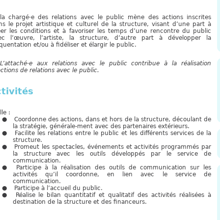
·la chargé·e des relations avec le public mène des actions inscrites
s le projet artistique et culturel de la structure, visant d’une part à
éer les conditions et à favoriser les temps d’une rencontre du public
ec l’œuvre, l’artiste, la structure, d’autre part à développer la
quentation et/ou à fidéliser et élargir le public.
L’attaché·e aux relations avec le public contribue à la réalisation
ctions de relations avec le public.
tivités
lle :
Coordonne des actions, dans et hors de la structure, découlant de
la stratégie, générale-ment avec des partenaires extérieurs.
Facilite les relations entre le public et les différents services de la
structure.
Promeut les spectacles, événements et activités programmés par
la structure avec les outils développés par le service de
communication.
Participe à la réalisation des outils de communication sur les
activités qu’il coordonne, en lien avec le service de
communication.
Participe à l’accueil du public.
Réalise le bilan quantitatif et qualitatif des activités réalisées à
destination de la structure et des financeurs.