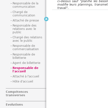
ci-dessus sauf “planifie les besoi
Responsable de la
modifie leurs plannings, transmet 
communication
travail”.
Chargé de
communication
Attaché de presse
Responsable des
relations avec le
public
Chargé des relations
avec le public
Responsable de
commercialisation
Responsable de
billetterie
Agent de billetterie
Responsable de
l'accueil
Attaché à l'accueil
Hôte d'accueil
Compétences
transverses
Evolutions