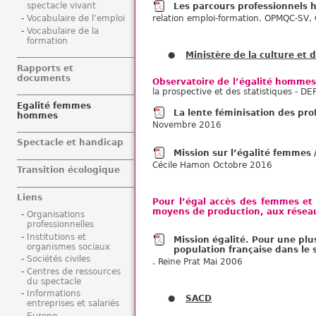
spectacle vivant
Les parcours professionnels
Vocabulaire de l’emploi
relation emploi-formation. OPMQC-SV,
Vocabulaire de la
formation
Ministère de la culture et
Rapports et
documents
Observatoire de l’égalité hommes
la prospective et des statistiques - D
Egalité femmes
La lente féminisation des pro
hommes
Novembre 2016
Spectacle et handicap
Mission sur l’égalité femmes 
Cécile Hamon Octobre 2016
Transition écologique
Liens
Pour l’égal accès des femmes et
moyens de production, aux réseaux
Organisations
professionnelles
Institutions et
Mission égalité. Pour une plu
organismes sociaux
population française dans le 
Sociétés civiles
. Reine Prat Mai 2006
Centres de ressources
du spectacle
Informations
SACD
entreprises et salariés