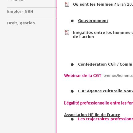
Europe
Où sont les femmes ?
Bilan 20
Emploi - GRH
Gouvernement
Droit, gestion
Inégalités entre les hommes e
de l'action
Confédération CGT / Commi
Webinar de la CGT
femmes/hommes d
L'A: Agence culturelle Nou
L'égalité professionnelle entre les f
Association HF Ile de France
Les trajectoires professio