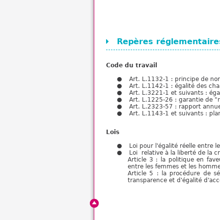
Repères réglementaire
Code du travail
Art. L.1132-1 : principe de no
Art. L.1142-1 : égalité des 
Art. L.3221-1 et suivants : é
Art. L.1225-26 : garantie de "r
Art. L.2323-57 : rapport annu
Art. L.1143-1 et suivants : pla
Lois
Loi pour l'égalité réelle entr
Loi relative à la liberté de la 
Article 3 : la politique en fav
entre les femmes et les hommes
Article 5 : la procédure de sé
transparence et d'égalité d'a