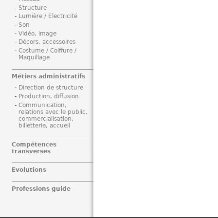
Structure
Lumière / Electricité
Son
Vidéo, image
Décors, accessoires
Costume / Coiffure /
Maquillage
Métiers administratifs
Direction de structure
Production, diffusion
Communication,
relations avec le public,
commercialisation,
billetterie, accueil
Compétences
transverses
Evolutions
Professions guide