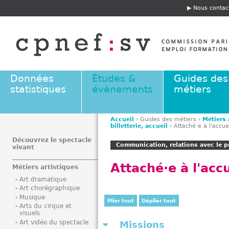
Jump to navigation
Nous contac
E
n
t
ê
t
e
Données
Études &
Guides des
statistiques
évènements
métiers
Accueil
›
Guides des métiers
›
Métiers 
billetterie, accueil
›
Attaché·e à l'accue
V
o
Découvrez le spectacle
Communication, relations avec le pu
vivant
u
s
Attaché·e à l'accu
Métiers artistiques
ê
Art dramatique
t
Art chorégraphique
e
Musique
Plier tout
Déplier tout
s
Arts du cirque et
visuels
i
Art vidéo du spectacle
Missions
c