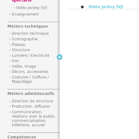
spectacle
i
Vidéo jockey (VJ)
Vidéo jockey (VJ)
Enseignement
Métiers techniques
Direction technique
Scénographie
Plateau
Structure
Lumière / Electricité
Son
Vidéo, image
Décors, accessoires
Costume / Coiffure /
Maquillage
Métiers administratifs
Direction de structure
Production, diffusion
Communication,
relations avec le public,
commercialisation,
billetterie, accueil
Compétences