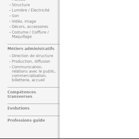
Structure
Lumière / Electricité
Son
Vidéo, image
Décors, accessoires
Costume / Coiffure /
Maquillage
Métiers administratifs
Direction de structure
Production, diffusion
Communication,
relations avec le public,
commercialisation,
billetterie, accueil
Compétences
transverses
Evolutions
Professions guide