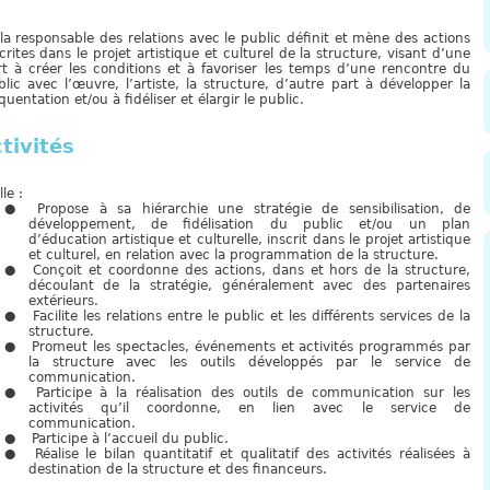
la responsable des relations avec le public définit et mène des actions
crites dans le projet artistique et culturel de la structure, visant d’une
rt à créer les conditions et à favoriser les temps d’une rencontre du
lic avec l’œuvre, l’artiste, la structure, d’autre part à développer la
quentation et/ou à fidéliser et élargir le public.
tivités
lle :
Propose à sa hiérarchie une stratégie de sensibilisation, de
développement, de fidélisation du public et/ou un plan
d’éducation artistique et culturelle, inscrit dans le projet artistique
et culturel, en relation avec la programmation de la structure.
Conçoit et coordonne des actions, dans et hors de la structure,
découlant de la stratégie, généralement avec des partenaires
extérieurs.
Facilite les relations entre le public et les différents services de la
structure.
Promeut les spectacles, événements et activités programmés par
la structure avec les outils développés par le service de
communication.
Participe à la réalisation des outils de communication sur les
activités qu’il coordonne, en lien avec le service de
communication.
Participe à l’accueil du public.
Réalise le bilan quantitatif et qualitatif des activités réalisées à
destination de la structure et des financeurs.