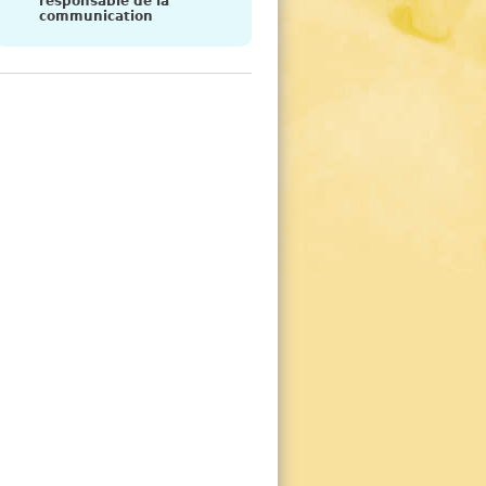
responsable de la
communication