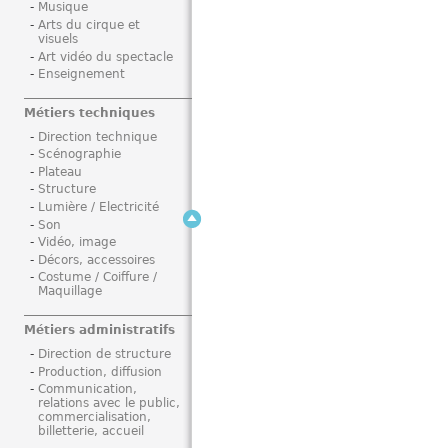
Musique
i
Arts du cirque et
visuels
Art vidéo du spectacle
Enseignement
Métiers techniques
Direction technique
Scénographie
Plateau
Structure
Lumière / Electricité
Son
Vidéo, image
Décors, accessoires
Costume / Coiffure /
Maquillage
Métiers administratifs
Direction de structure
Production, diffusion
Communication,
relations avec le public,
commercialisation,
billetterie, accueil