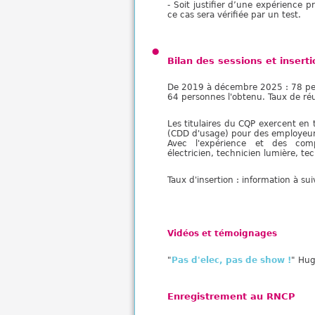
- Soit justifier d’une expérience 
ce cas sera vérifiée par un test.
Bilan des sessions et insert
De 2019 à décembre 2025 : 78 pe
64 personnes l'obtenu. Taux de réu
Les titulaires du CQP exercent en
(CDD d'usage) pour des employeurs 
Avec l'expérience et des com
électricien, technicien lumière, te
Taux d'insertion : information à sui
Vidéos et témoignages
"
Pas d'elec, pas de show !
" Hug
Enregistrement au RNCP